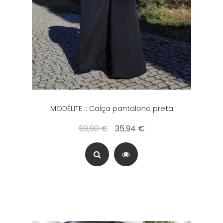
MODÉLITE :: Calça pantalona preta
59,90 €
35,94 €