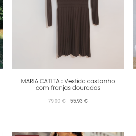
MARIA CATITA :: Vestido castanho
com franjas douradas
79,90 €
55,93 €