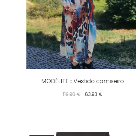
MODÉLITE :: Vestido camiseiro
119,90 €
83,93 €