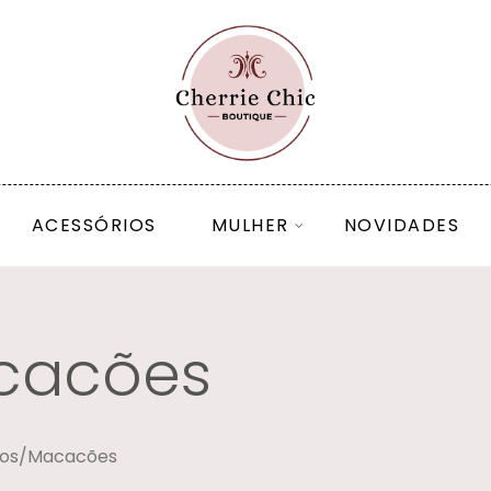
ACESSÓRIOS
MULHER
NOVIDADES
cacões
es
dos/Macacões