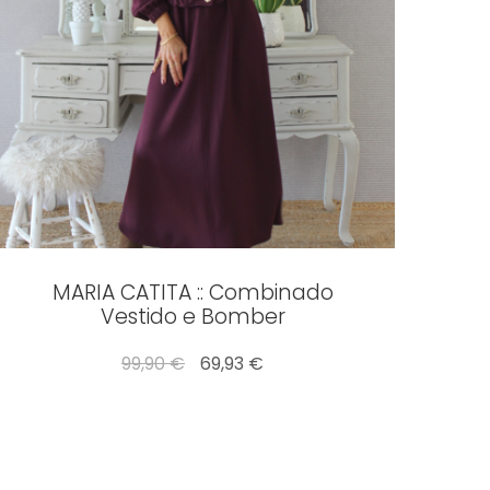
MARIA CATITA :: Combinado
Vestido e Bomber
99,90 €
69,93 €