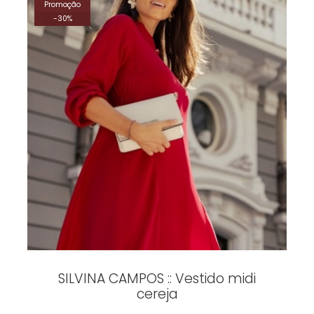
Promoção
-
30
%
SILVINA CAMPOS :: Vestido midi
cereja