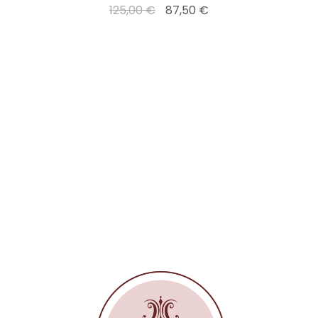
125,00 €
87,50 €