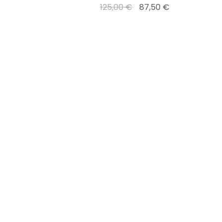
125,00 €
87,50 €