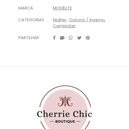
Características
MARCA
MODÉLITE
CATEGORIAS
Mulher
Outono / Inverno
Camisolas
PARTILHAR
Características