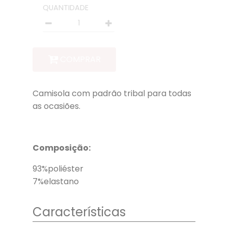
QUANTIDADE
Quantidade
COMPRAR
Camisola com padrão tribal para todas
as ocasiões.
Composição:
93%poliéster
7%elastano
Características