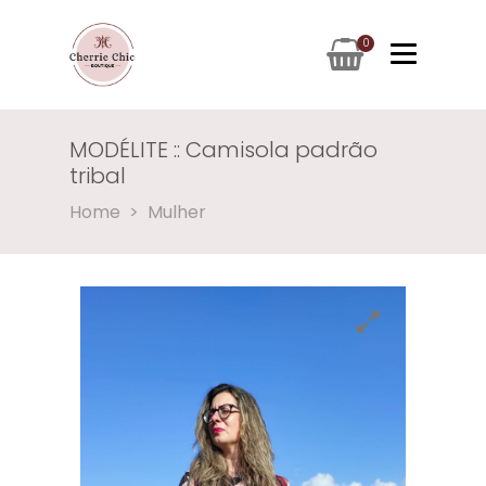
0
MODÉLITE :: Camisola padrão
tribal
Home
Mulher