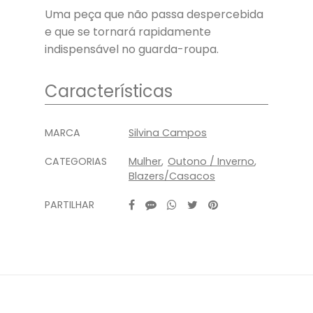
Uma peça que não passa despercebida
e que se tornará rapidamente
indispensável no guarda-roupa.
Características
Características
MARCA
Silvina Campos
CATEGORIAS
Mulher
Outono / Inverno
Blazers/Casacos
PARTILHAR
Características