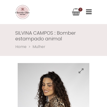
0
SILVINA CAMPOS :: Bomber
estampado animal
Home
Mulher