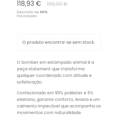
118,93 €
169,90 €
Desconto de
30
%
.
IVA incluído.
O produto encontra-se sem stock.
O bomber em estampado animal é a
peça statement que transforma
qualquer coordenado com atitude e
sofisticação.
Confecionado em 95% poliéster e 5%
elastano, garante conforto, leveza e um
caimento impecável que acompanha os
movimentos com naturalidade.