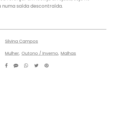
u numa saída descontraída.
Silvina Campos
Mulher
Outono / Inverno
Malhas