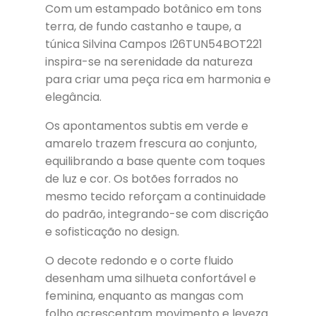
Com um estampado botânico em tons
terra, de fundo castanho e taupe, a
túnica Silvina Campos I26TUN54BOT221
inspira-se na serenidade da natureza
para criar uma peça rica em harmonia e
elegância.
Os apontamentos subtis em verde e
amarelo trazem frescura ao conjunto,
equilibrando a base quente com toques
de luz e cor. Os botões forrados no
mesmo tecido reforçam a continuidade
do padrão, integrando-se com discrição
e sofisticação no design.
O decote redondo e o corte fluido
desenham uma silhueta confortável e
feminina, enquanto as mangas com
folho acrescentam movimento e leveza.