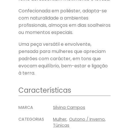
Confecionada em poliéster, adapta-se
com naturalidade a ambientes
profissionais, almoços em dias soalheiros
ou momentos especiais.
Uma peça versátil e envolvente,
pensada para mulheres que apreciam
padrões com carácter, em tons que
evocam equilíbrio, bem-estar e ligação
à terra.
Características
Características
MARCA
Silvina Campos
CATEGORIAS
Mulher
Outono / Inverno
Túnicas