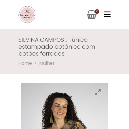
0
SILVINA CAMPOS :: Túnica
estampado botânico com
botões forrados
Home
Mulher